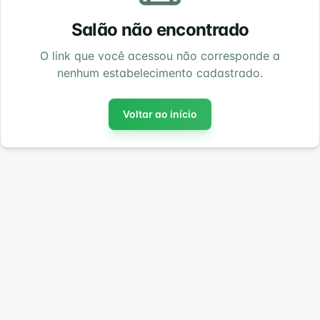
Salão não encontrado
O link que você acessou não corresponde a
nenhum estabelecimento cadastrado.
Voltar ao início